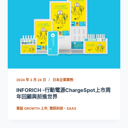
2024 年 3 月 24 日
日本企業案例
INFORICH -行動電源ChargeSpot上市周
年回顧與前進世界
東証 GROWTH 上市
,
資訊科技・SAAS