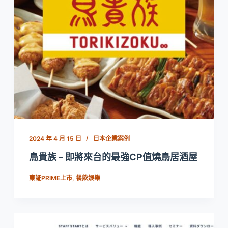
2024 年 4 月 15 日
日本企業案例
鳥貴族 – 即將來台的最強CP值燒鳥居酒屋
東証PRIME上市
,
餐飲娛樂