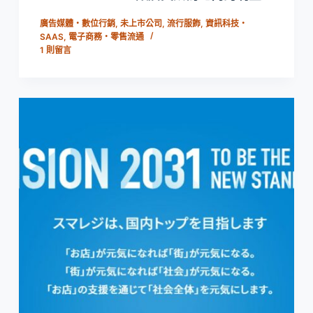
廣告媒體・數位行銷
,
未上市公司
,
流行服飾
,
資訊科技・
SAAS
,
電子商務・零售流通
1 則留言