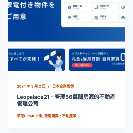
2024 年 3 月 2 日
日本企業案例
Leopalace21 – 管理56萬間房源的不動產
管理公司
東証PRIME上市
,
營造建築・不動產業