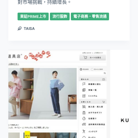
對市場挑戰，持續增長。
東証PRIME上市
流行服飾
電子商務・零售流通
TAISA