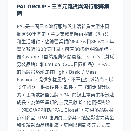
PAL GROUP – 三百元雜貨與流行服飾集
團
PAL是一間日本流行服飾與生活雜貨大型集團，
擁有50年歷史，主要業務是時尚服飾（男女）
和生活雜貨，佔總營業額的64.3%和35.5%，年
營業額近1600億日圓。擁有30多個服飾品牌，
如Kastane（自然經典休閒風格）、Lui's（質感
男裝品牌）和Lattice（300日圓飾品）。PAL
的品牌策略聚焦在High / Basic / Mass
Fashion，提供多樣風格，不單止追求時尚。以
12年週期，根據硬性、軟性、正式和休閒等因
素，更新或調整品牌。PAL的線上電商業務迅速
成長，為總營業額的主要貢獻者。他們運營統
一的EC/APP網站“PAL Closet”，提供多品牌服
飾和商品。PAL強調員工參與，透過影響力獎金
和獎項鼓勵品牌推廣。集團以創新多元方式應