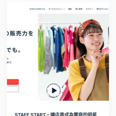
STAFF START – 讓店員成為電商的明星