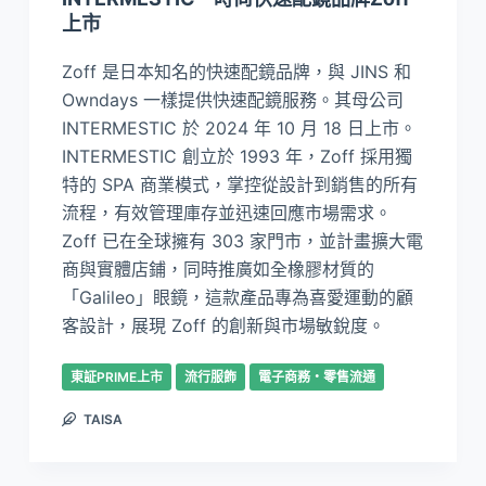
上市
Zoff 是日本知名的快速配鏡品牌，與 JINS 和
Owndays 一樣提供快速配鏡服務。其母公司
INTERMESTIC 於 2024 年 10 月 18 日上市。
INTERMESTIC 創立於 1993 年，Zoff 採用獨
特的 SPA 商業模式，掌控從設計到銷售的所有
流程，有效管理庫存並迅速回應市場需求。
Zoff 已在全球擁有 303 家門市，並計畫擴大電
商與實體店鋪，同時推廣如全橡膠材質的
「Galileo」眼鏡，這款產品專為喜愛運動的顧
客設計，展現 Zoff 的創新與市場敏銳度。
東証PRIME上市
流行服飾
電子商務・零售流通
TAISA