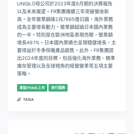
UNIQLO母公司於2023年度8月期的決算報告
以及未來展望。FR集團連續三年突破營收新
高，全年營業額達2兆7665億日圓，海外業務
成為主要增長動力，營業額超過日本國內業務
的一半。特別是在歐洲地區表現亮眼，營業額
增長49.1%。日本國內業績也呈現穩健增長，主
要得益於冬季保暖產品銷售。此外，FR集團提
出2024年度的目標，包括強化海外業務、精準
庫存管理以及全球視角的經營變革等五項主要
策略。
東証PRIME上市
流行服飾
TAISA