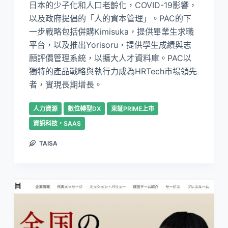
日本的少子化和人口老齡化，COVID-19影響，
以及政府提倡的「人的資本管理」。PAC的下
一步戰略包括併購Kimisuka，提供畢業生求職
平台，以及推出Yorisoru，提供學生成績與志
願評價管理系統，以擴大人才資料庫。PAC以
獨特的產品戰略與執行力成為HRTech市場領先
者，實現長期增長。
人力資源
數位轉型DX
東証PRIME上市
資訊科技・SAAS
TAISA