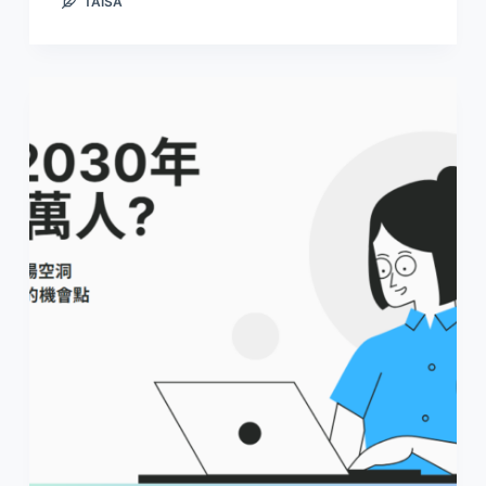
TAISA