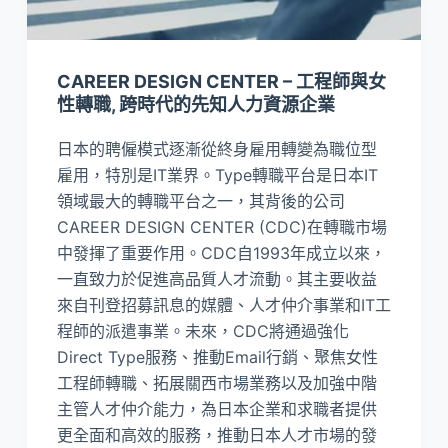
CAREER DESIGN CENTER – 工程師與女
性轉職, 跨時代的先知人力資源企業
日本的聘僱模式逐漸從終身雇用轉變為職位型
雇用，特別是IT業界。Type轉職平台是日本IT
領域最大的轉職平台之一，其背後的公司
CAREER DESIGN CENTER (CDC)在轉職市場
中發揮了重要作用。CDC自1993年成立以來，
一直致力於促進高品質人才流動。其主要收益
來自刊登招募訊息的媒體、人才仲介事業和IT工
程師的派遣事業。未來，CDC將通過強化
Direct Type服務、推動Email行銷、聚焦女性
工程師轉職、拓展關西市場業務以及加強中階
主管人才仲介能力，為日本企業和求職者提供
更全面和高效的服務，推動日本人才市場的發