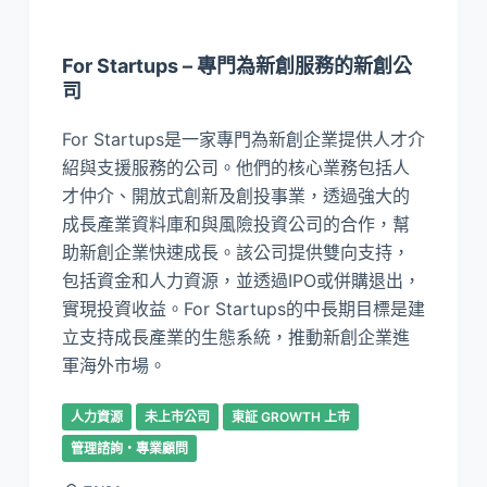
For Startups – 專門為新創服務的新創公
司
For Startups是一家專門為新創企業提供人才介
紹與支援服務的公司。他們的核心業務包括人
才仲介、開放式創新及創投事業，透過強大的
成長產業資料庫和與風險投資公司的合作，幫
助新創企業快速成長。該公司提供雙向支持，
包括資金和人力資源，並透過IPO或併購退出，
實現投資收益。For Startups的中長期目標是建
立支持成長產業的生態系統，推動新創企業進
軍海外市場。
人力資源
未上市公司
東証 GROWTH 上市
管理諮詢・專業顧問