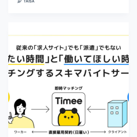
TAISA