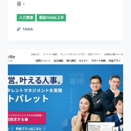
展。
人力資源
東証PRIME上市
TAISA