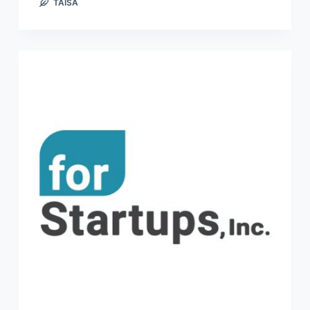
TAISA