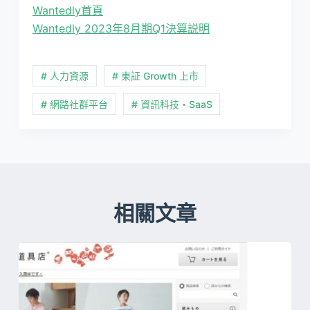
Wantedly首頁
Wantedly 2023年8月期Q1決算説明
# 人力資源
# 東証 Growth 上市
# 網路社群平台
# 資訊科技・SaaS
相關文章