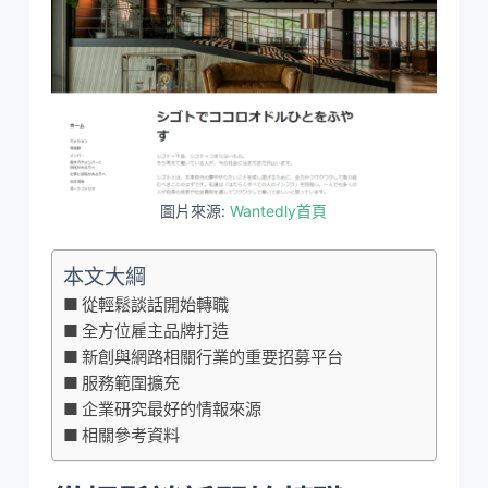
圖片來源:
Wantedly首頁
本文大綱
從輕鬆談話開始轉職
全方位雇主品牌打造
新創與網路相關行業的重要招募平台
服務範圍擴充
企業研究最好的情報來源
相關參考資料