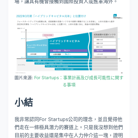
場，讓其有機會接觸到國際投資人或進軍海外。
圖片來源:
For Startups：事業計画及び成長可能性に関す
る事項
小結
我非常認同For Startups公司的理念，並且覺得他
們走在一條極具潛力的賽道上。只是我沒想到他們
目前的主要收益還是集中在人力仲介這一塊，證明