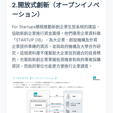
2.開放式創新（オープンイノベ
ーション）
For Startups積極推動新創企業生態系統的建設，
協助新創企業進行資金籌措。他們運用企業資料庫
「STARTUP DB」，為大企業、創投機構及外資
企業提供準確的資訊，並與政府機構及大學合作研
究。這個資料庫不僅幫助大企業找到適合的投資標
的，也幫助新創企業掌握投資機會和政府專案採購
資訊，而政府單位也能更方便進行企業調查。