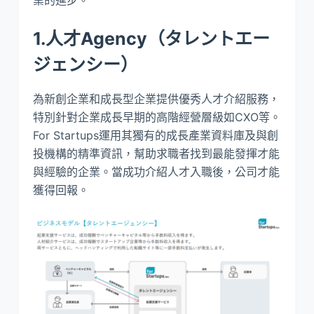
1.人才Agency（タレントエー
ジェンシー）
為新創企業和成長型企業提供優秀人才介紹服務，
特別針對企業成長早期的高階經營層級如CXO等。
For Startups運用其獨有的成長產業資料庫及與創
投機構的精準資訊，幫助求職者找到最能發揮才能
與經驗的企業。當成功介紹人才入職後，公司才能
獲得回報。