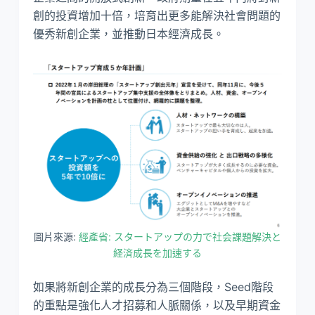
創的投資增加十倍，培育出更多能解決社會問題的
優秀新創企業，並推動日本經濟成長。
圖片來源:
經產省: スタートアップの力で社会課題解決と
経済成長を加速する
如果將新創企業的成長分為三個階段，Seed階段
的重點是強化人才招募和人脈關係，以及早期資金