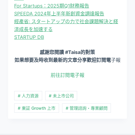
For Startups：2025期Q1財務報告
SPEEDA 2024年上半年新創資金調達報告
經產省: スタートアップの力で社会課題解決と経
済成長を加速する
STARTUP DB
感謝您閱讀 #Taisa的對策
如果想要及時收到最新的文章分享歡迎訂閱電
子報
前往訂閱電子報
# 人力資源
# 未上市公司
# 東証 Growth 上市
# 管理諮詢・專業顧問