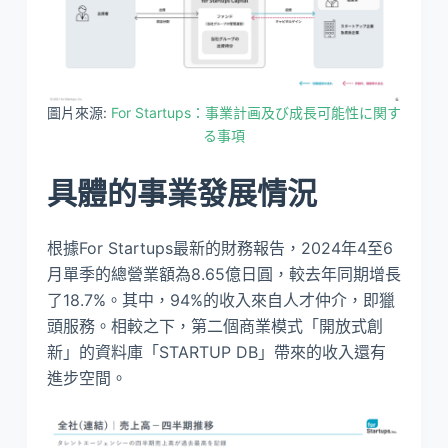
圖片來源:
For Startups：事業計画及び成長可能性に関す
る事項
具體的事業發展情況
根據For Startups最新的財務報告，2024年4至6
月單季的總營業額為8.65億日圓，較去年同期增長
了18.7%。其中，94%的收入來自人才仲介，即獵
頭服務。相較之下，第二個商業模式「開放式創
新」的資料庫「STARTUP DB」帶來的收入還有
進步空間。