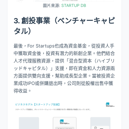
圖片來源:
STARTUP DB
3. 創投事業（ベンチャーキャピ
タル）
最後，For Startups也成為資金基金，從投資人手
中獲取資金後，投資有潛力的新創企業。他們結合
人才代理服務資源，提供「混合型資本（ハイブリ
ッドキャピタル）」支援，即在資金和人力資源兩
方面提供雙向支援，幫助成長型企業。當被投資企
業成功IPO或併購退出時，公司則從股權出售中獲
得收益。