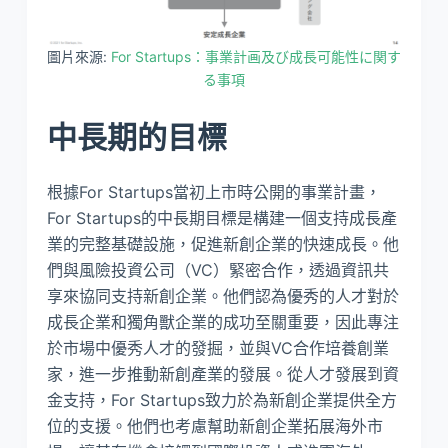
圖片來源:
For Startups：事業計画及び成長可能性に関す
る事項
中長期的目標
根據For Startups當初上市時公開的事業計畫，
For Startups的中長期目標是構建一個支持成長產
業的完整基礎設施，促進新創企業的快速成長。他
們與風險投資公司（VC）緊密合作，透過資訊共
享來協同支持新創企業。他們認為優秀的人才對於
成長企業和獨角獸企業的成功至關重要，因此專注
於市場中優秀人才的發掘，並與VC合作培養創業
家，進一步推動新創產業的發展。從人才發展到資
金支持，For Startups致力於為新創企業提供全方
位的支援。他們也考慮幫助新創企業拓展海外市