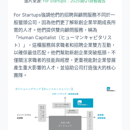
圖片來源:
For Startups：2025期Q1財務報告
For Startups強調他們的招聘與顧問服務不同於一
般獵頭公司，因為他們更了解新創企業早期成長所
需的人才。他們提供雙向顧問服務，稱為
「Human Capitalist（ヒューマンキャピタリス
ト）」，這種服務與求職者和招聘企業雙方互動，
以確保最佳匹配。他們幫助新創企業突破瓶頸，不
僅關注求職者的技能與經歷，更重視能對企業發展
產生重大影響的人才，並協助公司打造強大的核心
團隊。