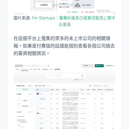
圖片來源:
For Startups：事業計画及び成長可能性に関す
る事項
在這個平台上蒐集的眾多的未上市公司的相關情
報。如果是付費版的話還能個別查看各個公司過去
的募資相關資訊。