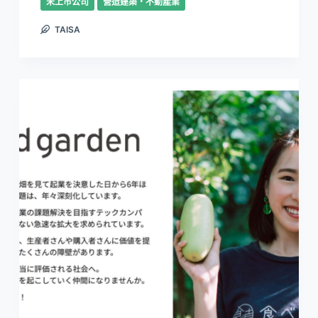
未上市公司
營造建築・不動產業
TAISA