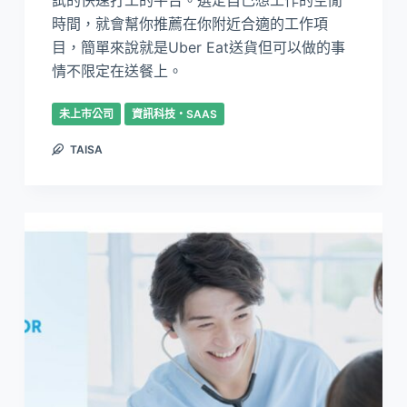
試的快速打工的平台。選定自己想工作的空閒
時間，就會幫你推薦在你附近合適的工作項
目，簡單來說就是Uber Eat送貨但可以做的事
情不限定在送餐上。
未上市公司
資訊科技・SAAS
TAISA