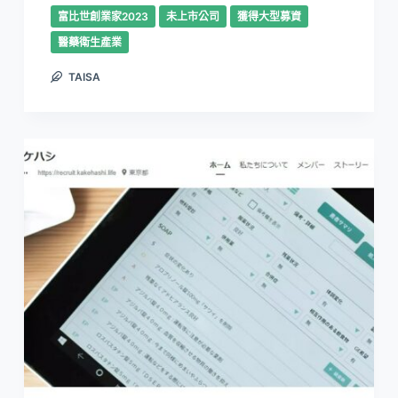
富比世創業家2023
未上市公司
獲得大型募資
醫藥衛生產業
TAISA