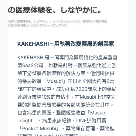
KAKEHASHI – 用執著改變藥局的創業家
KAKEHASHI是一間專門為藥局特化的產業垂直
型SaaS公司，也就是針對一個產業強化從上游
到下游整體各個流程的解決方案。他們所提供
的藥局軟體「Musubi」在日本全國大約有6萬
間左右的藥局中，成功拓展7000間以上的藥局
達到近市場10%的市佔率。在Musubi上非常完
整的將整間藥局需要的各類功能統合在其中，
包含病患的藥歷、整體經營收益「Musubi
Insight」、病患來訪紀錄、LINE追蹤用藥
「Pocket Musubi」、藥物庫存管理、藥物進