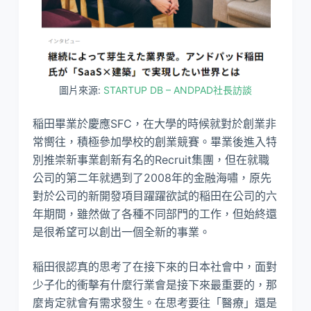
圖片來源:
STARTUP DB – ANDPAD社長訪談
稲田畢業於慶應SFC，在大學的時候就對於創業非
常嚮往，積極參加學校的創業競賽。畢業後進入特
別推崇新事業創新有名的Recruit集團，但在就職
公司的第二年就遇到了2008年的金融海嘯，原先
對於公司的新開發項目躍躍欲試的稲田在公司的六
年期間，雖然做了各種不同部門的工作，但始終還
是很希望可以創出一個全新的事業。
稲田很認真的思考了在接下來的日本社會中，面對
少子化的衝擊有什麼行業會是接下來最重要的，那
麼肯定就會有需求發生。在思考要往「醫療」還是