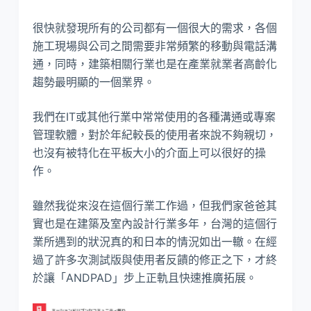
很快就發現所有的公司都有一個很大的需求，各個
施工現場與公司之間需要非常頻繁的移動與電話溝
通，同時，建築相關行業也是在產業就業者高齡化
趨勢最明顯的一個業界。
我們在IT或其他行業中常常使用的各種溝通或專案
管理軟體，對於年紀較長的使用者來說不夠親切，
也沒有被特化在平板大小的介面上可以很好的操
作。
雖然我從來沒在這個行業工作過，但我們家爸爸其
實也是在建築及室內設計行業多年，台灣的這個行
業所遇到的狀況真的和日本的情況如出一轍。在經
過了許多次測試版與使用者反饋的修正之下，才終
於讓「ANDPAD」步上正軌且快速推廣拓展。