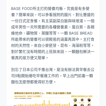
BASE FOOD所主打的營養均衡，究竟是有多營
養？簡單來說，可以參看我附的圖片，對比豐盛的
一份日式定食餐，有主菜副菜白飯與味增湯。一個
成年男性一天所需要的各種營養素、蛋白質、各類
維他命、礦物質、葉酸等等。一顆 BASE BREAD
所能帶來的營養可以很輕易的涵蓋再其中。主打食
材的天然性，來自小麥胚芽、昆布、海藻粉等等。
對於繁忙沒有時間的上班族來說，一顆麵包解決一
餐真的是方便又簡單。
別忘了日本公司不像台灣，是沒有辦法買早餐去公
司9點開始邊吃早餐邊工作的，早上出門前塞一顆
麵包怎麼想都覺得好方便。