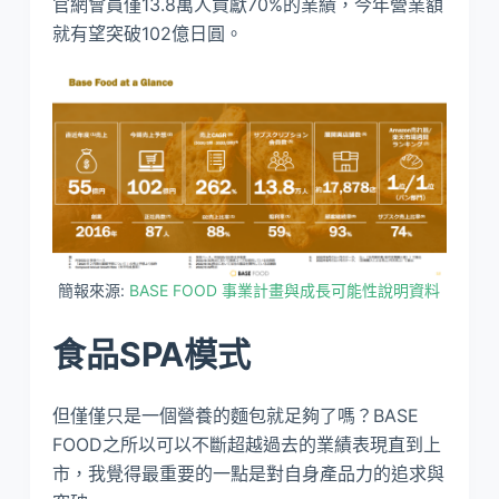
官網會員僅13.8萬人貢獻70%的業績，今年營業額
就有望突破102億日圓。
簡報來源:
BASE FOOD 事業計畫與成長可能性說明資料
食品SPA模式
但僅僅只是一個營養的麵包就足夠了嗎？BASE
FOOD之所以可以不斷超越過去的業績表現直到上
市，我覺得最重要的一點是對自身產品力的追求與