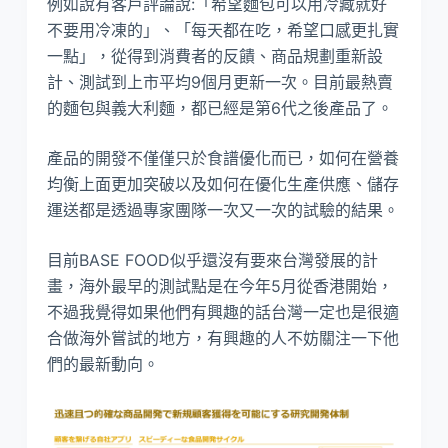
例如說有客戶評論說:「希望麵包可以用冷藏就好
不要用冷凍的」、「每天都在吃，希望口感更扎實
一點」，從得到消費者的反饋、商品規劃重新設
計、測試到上市平均9個月更新一次。目前最熱賣
的麵包與義大利麵，都已經是第6代之後產品了。
產品的開發不僅僅只於食譜優化而已，如何在營養
均衡上面更加突破以及如何在優化生產供應、儲存
運送都是透過專家團隊一次又一次的試驗的結果。
目前BASE FOOD似乎還沒有要來台灣發展的計
畫，海外最早的測試點是在今年5月從香港開始，
不過我覺得如果他們有興趣的話台灣一定也是很適
合做海外嘗試的地方，有興趣的人不妨關注一下他
們的最新動向。