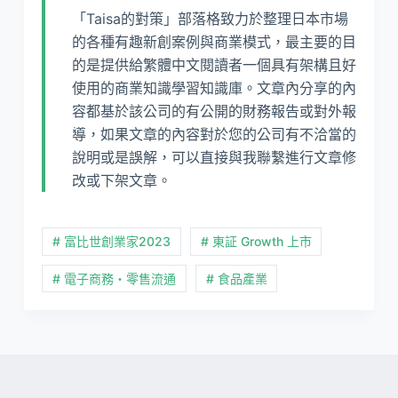
「Taisa的對策」部落格致力於整理日本市場
的各種有趣新創案例與商業模式，最主要的目
的是提供給繁體中文閱讀者一個具有架構且好
使用的商業知識學習知識庫。文章內分享的內
容都基於該公司的有公開的財務報告或對外報
導，如果文章的內容對於您的公司有不洽當的
說明或是誤解，可以直接與我聯繫進行文章修
改或下架文章。
# 富比世創業家2023
# 東証 Growth 上市
# 電子商務・零售流通
# 食品產業