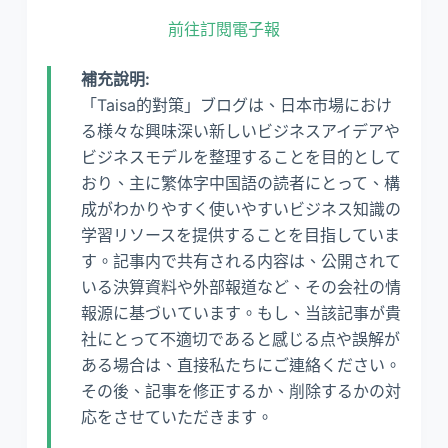
前往訂閱電子報
補充說明:
「Taisa的對策」ブログは、日本市場におけ
る様々な興味深い新しいビジネスアイデアや
ビジネスモデルを整理することを目的として
おり、主に繁体字中国語の読者にとって、構
成がわかりやすく使いやすいビジネス知識の
学習リソースを提供することを目指していま
す。記事内で共有される内容は、公開されて
いる決算資料や外部報道など、その会社の情
報源に基づいています。もし、当該記事が貴
社にとって不適切であると感じる点や誤解が
ある場合は、直接私たちにご連絡ください。
その後、記事を修正するか、削除するかの対
応をさせていただきます。