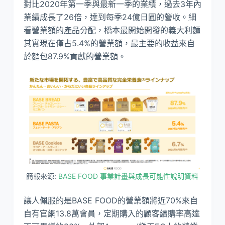
對比2020年第一季與最新一季的業績，過去3年內
業績成長了26倍，達到每季24億日圓的營收。細
看營業額的產品分配，橋本最開始開發的義大利麵
其實現在僅占5.4%的營業額，最主要的收益來自
於麵包87.9%貢獻的營業額。
簡報來源:
BASE FOOD 事業計畫與成長可能性說明資料
讓人佩服的是BASE FOOD的營業額將近70%來自
自有官網13.8萬會員，定期購入的顧客續購率高達