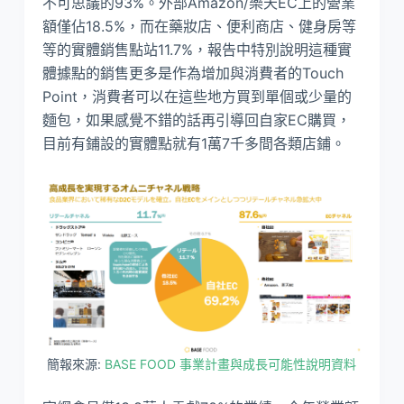
不可思議的93%。外部Amazon/樂天EC上的營業
額僅佔18.5%，而在藥妝店、便利商店、健身房等
等的實體銷售點站11.7%，報告中特別說明這種實
體據點的銷售更多是作為增加與消費者的Touch
Point，消費者可以在這些地方買到單個或少量的
麵包，如果感覺不錯的話再引導回自家EC購買，
目前有鋪設的實體點就有1萬7千多間各類店鋪。
簡報來源:
BASE FOOD 事業計畫與成長可能性說明資料