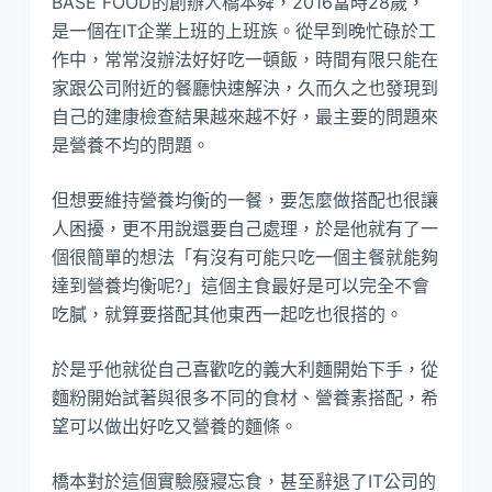
BASE FOOD的創辦人橋本舜，2016當時28歲，
是一個在IT企業上班的上班族。從早到晚忙碌於工
作中，常常沒辦法好好吃一頓飯，時間有限只能在
家跟公司附近的餐廳快速解決，久而久之也發現到
自己的建康檢查結果越來越不好，最主要的問題來
是營養不均的問題。
但想要維持營養均衡的一餐，要怎麼做搭配也很讓
人困擾，更不用說還要自己處理，於是他就有了一
個很簡單的想法「有沒有可能只吃一個主餐就能夠
達到營養均衡呢?」這個主食最好是可以完全不會
吃膩，就算要搭配其他東西一起吃也很搭的。
於是乎他就從自己喜歡吃的義大利麵開始下手，從
麵粉開始試著與很多不同的食材、營養素搭配，希
望可以做出好吃又營養的麵條。
橋本對於這個實驗廢寢忘食，甚至辭退了IT公司的