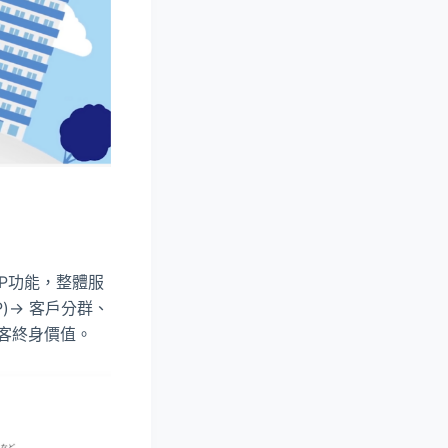
DP功能，整體服
)→ 客戶分群、
升顧客終身價值。