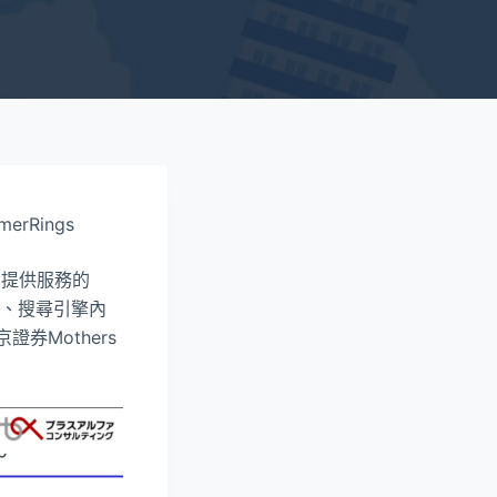
erRings
 提供服務的
用、搜尋引擎內
券Mothers