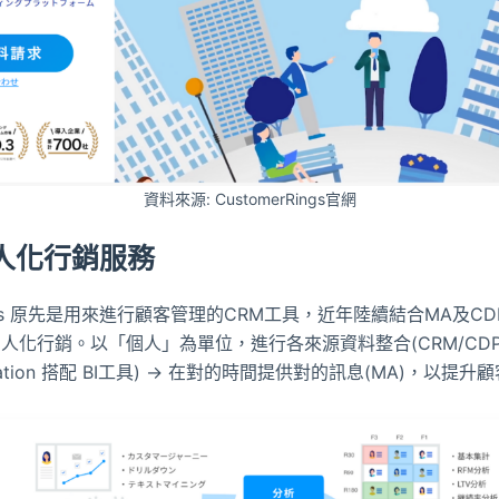
資料來源: CustomerRings官網
人化行銷服務
Rings 原先是用來進行顧客管理的CRM工具，近年陸續結合MA及C
人化行銷。以「個人」為單位，進行各來源資料整合(CRM/CDP
tation 搭配 BI工具) → 在對的時間提供對的訊息(MA)，以提