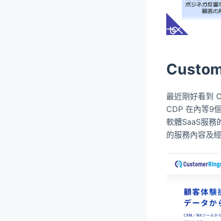
Custo
最近剛好看到 Cust
CDP 在內等9
軟體SaaS服務
的服務內容及