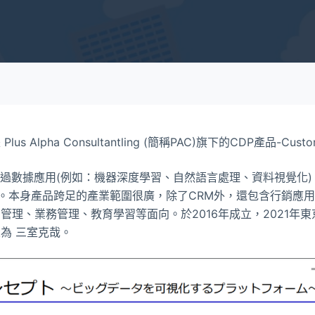
s Alpha Consultantling (簡稱PAC)旗下的CDP產品-Custom
透過數據應用(例如：機器深度學習、自然語言處理、資料視覺化)
公司。本身產品跨足的產業範圍很廣，除了CRM外，還包含行銷應
理、業務管理、教育學習等面向。於2016年成立，2021年東京證
為 三室克哉。