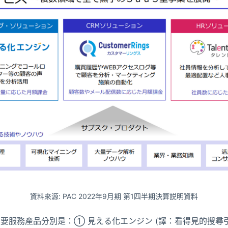
資料來源: PAC 2022年9月期 第1四半期決算説明資料
要服務產品分別是：① 見える化エンジン (譯：看得見的搜尋