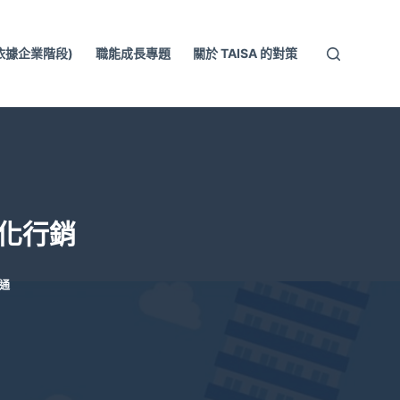
依據企業階段)
職能成長專題
關於 TAISA 的對策
人化行銷
通