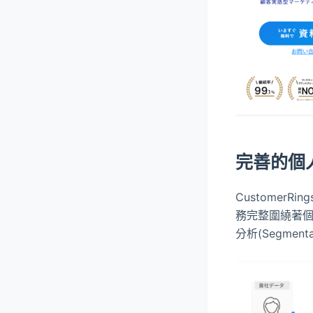
完善的個
Customer
務完整圍繞著個
分析(Segmen