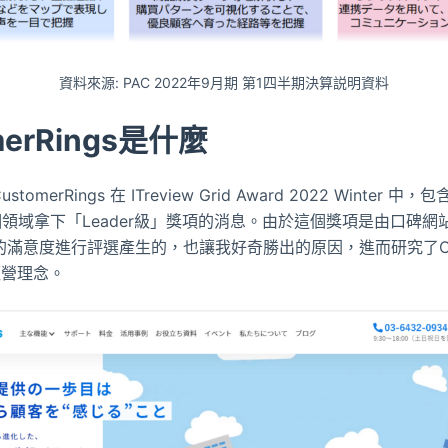
資料來源: PAC 2022年9月期 第1四半期決算説明資料
merRings是什麼
omerRings 在 ITreview Grid Award 2022 Winter 中
個領域拿下「Leader級」獎項的消息。由於這個獎項是由口碑網站IT
的滿意度進行評選產生的，也讓我好奇勝出的原因，進而研究了Custo
經營理念。