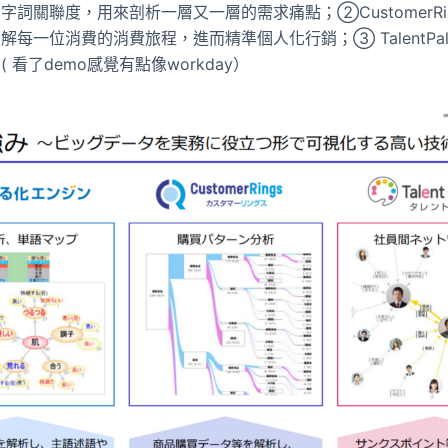
字詞關聯度，用來剖析一層又一層的需求痛點；②CustomerRi
每一位消費的消費旅程，進而精準個人化行銷；③ TalentPal
 看了demo感覺有點像workday）