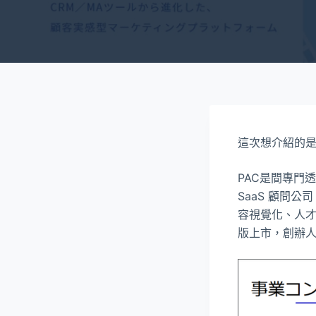
這次想介紹的是 Plu
PAC是間專門
SaaS 顧問
容視覺化、人才管
版上市，創辦人