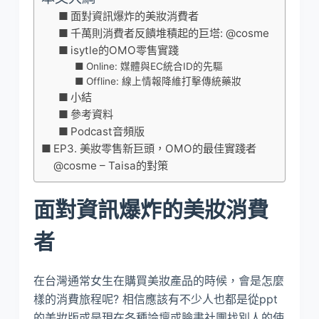
面對資訊爆炸的美妝消費者
千萬則消費者反饋堆積起的巨塔: @cosme
isytle的OMO零售實踐
Online: 媒體與EC統合ID的先驅
Offline: 線上情報降維打擊傳統藥妝
小結
參考資料
Podcast音頻版
EP3. 美妝零售新巨頭，OMO的最佳實踐者
@cosme – Taisa的對策
面對資訊爆炸的美妝消費
者
在台灣通常女生在購買美妝產品的時候，會是怎麼
樣的消費旅程呢? 相信應該有不少人也都是從ppt
的美妝版或是現在各種論壇或臉書社團找別人的使