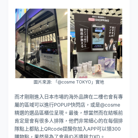
圖片來源: 「@cosme TOKYO」實地
而才剛剛進入日本市場的海外品牌在二樓也會有專
屬的區域可以進行POPUP快閃店，或是@cosme
精選的選品區櫃位呈現。最後，想當然而在結帳前
肯定是會有很多人排隊，他們非常細心的在每個排
隊點上都貼上QRcode提醒你加入APP可以領300
購物點，果然是為了會員ID不遺餘力XD。