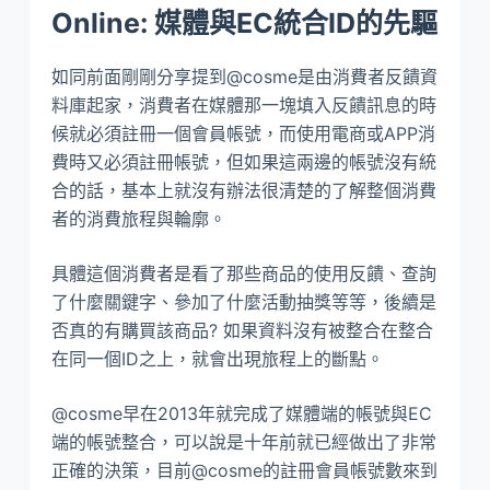
Online: 媒體與EC統合ID的先驅
如同前面剛剛分享提到@cosme是由消費者反饋資
料庫起家，消費者在媒體那一塊填入反饋訊息的時
候就必須註冊一個會員帳號，而使用電商或APP消
費時又必須註冊帳號，但如果這兩邊的帳號沒有統
合的話，基本上就沒有辦法很清楚的了解整個消費
者的消費旅程與輪廓。
具體這個消費者是看了那些商品的使用反饋、查詢
了什麼關鍵字、參加了什麼活動抽獎等等，後續是
否真的有購買該商品? 如果資料沒有被整合在整合
在同一個ID之上，就會出現旅程上的斷點。
@cosme早在2013年就完成了媒體端的帳號與EC
端的帳號整合，可以說是十年前就已經做出了非常
正確的決策，目前@cosme的註冊會員帳號數來到