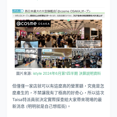
圖片來源:
istyle 2024年6月第1四半期 決算説明資料
但僅僅一家店就可以有這麼高的營業額，究竟是怎
麼產生的，不禁讓我有了極高的好奇心，所以這次
Taisa特派員就決定實際探查給大家帶來現場的最
新消息 (明明就是自己想逛街)。