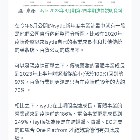
圖片來源:
istyle 2023年6月期第2四半期決算説明資料
在今年8月公開的isytle新年度事業計畫中就有一段
是他們公司自行內部整理分析圖，比較在2020年
疫情衝擊以來isytle自己的事業成長率和其他傳統
的藥妝店、百貨公司的成長率。
可以發現疫情衝擊之下，傳統藥妝的實體事業成長
到2023年上半年財逐漸從縮小(低於100%)回到約
97%，百貨行業則更還是只有在疫情前19年的大約
73% 。
相比之下，isytle在此期間高速成長，實體事業的
營業額來到疫情前的186%、電商事業更是成長到
249%，isytle認為便是在跨媒體、實體、EC之間
的ID統合 One Platfrom 才能夠讓他們有如此成
績。