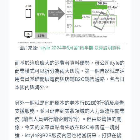
圖片來源:
istyle 2024年6月第1四半期 決算説明資料
而基於這麼龐大的消費者資料優勢，母公司ityle的
商業模式可以拆分為兩大區塊，第一個自然就是活
用會員基礎開展電商與店鋪B2C銷售通路，包含日
本國內與海外。
另外一個就是他們原本的老本行B2B的行銷及廣告
支援服務，並且延伸到美妝領域的人力派遣相關業
務 (銷售人員到行銷企劃等等) 。但由於篇幅的關
係，今天的文章重點會先放在B2C零售這一塊討
論，istyle的B2B服務內容也相當精采，打算在後