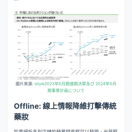
圖片來源:
istyle2023年6月期通期決算及び 2024年6月
期事業計画について
Offline: 線上情報降維打擊傳統
藥妝
如果細拆各別店鋪的營業額貢獻可以發現，光是緊