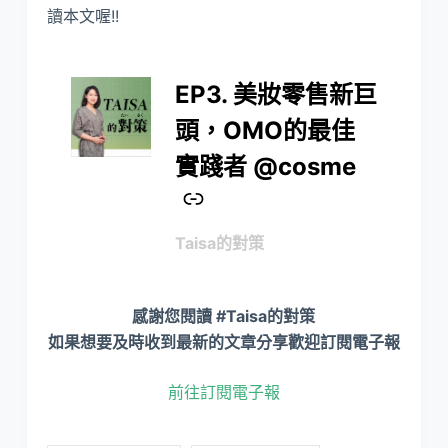
讀本文喔!!
EP3. 美妝零售新巨
–
頭，OMO的最佳
實踐者 @cosme
Taisa的對策
感謝您閱讀 #Taisa的對策
如果想要及時收到最新的文章分享歡迎訂閱電子報
前往訂閱電子報