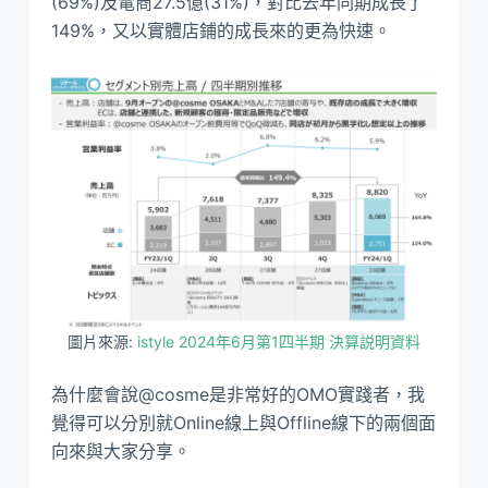
(69%)及電商27.5億(31%)，對比去年同期成長了
149%，又以實體店鋪的成長來的更為快速。
圖片來源:
istyle 2024年6月第1四半期 決算説明資料
為什麼會說@cosme是非常好的OMO實踐者，我
覺得可以分別就Online線上與Offline線下的兩個面
向來與大家分享。