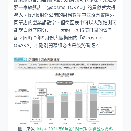
緊一家旗艦店「@cosme TOKYO」的貢獻就大得
嚇人。isytle對外公開的財務數字中並沒有實際這
間單店的營業額數字，但從圖表中可以大致推測可
能就貢獻了四分之一，大約一季15億日圓的營業
額。同時今年9月份大阪梅田的「@cosme
OSAKA」才剛剛開幕想必也是後勢看漲。
圖片來源:
istyle 2024年6月第1四半期 決算説明資料