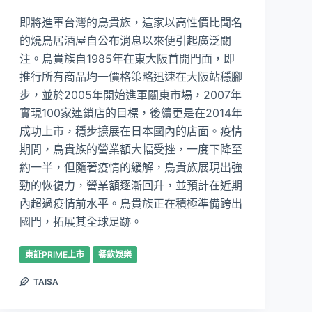
即將進軍台灣的鳥貴族，這家以高性價比聞名
的燒鳥居酒屋自公布消息以來便引起廣泛關
注。鳥貴族自1985年在東大阪首開門面，即
推行所有商品均一價格策略迅速在大阪站穩腳
步，並於2005年開始進軍關東市場，2007年
實現100家連鎖店的目標，後續更是在2014年
成功上市，穩步擴展在日本國內的店面。疫情
期間，鳥貴族的營業額大幅受挫，一度下降至
約一半，但隨著疫情的緩解，鳥貴族展現出強
勁的恢復力，營業額逐漸回升，並預計在近期
內超過疫情前水平。鳥貴族正在積極準備跨出
國門，拓展其全球足跡。
東証PRIME上市
餐飲娛樂
TAISA