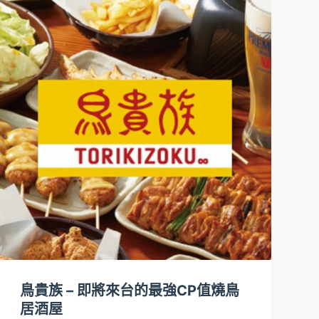
鳥貴族 – 即將來台的最強CP值燒鳥
居酒屋