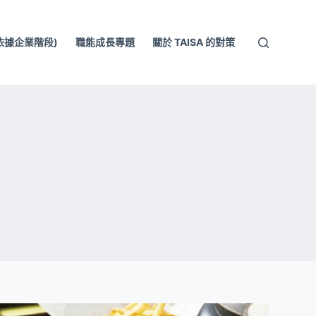
依據企業階段)
職能成長專題
關於 TAISA 的對策