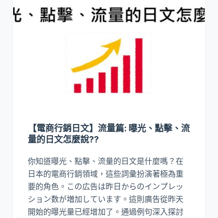
【電商行銷日文】流量篇: 曝光、點擊、流
量的日文怎麼說??
你知道曝光、點擊、流量的日文是什麼嗎？在
日本的電商行銷領域，這些詞彙扮演著極為重
要的角色。この広告は昨日からのインプレッ
ション数が増加しています。這則廣告從昨天
開始的曝光量已經增加了。通過例句深入探討