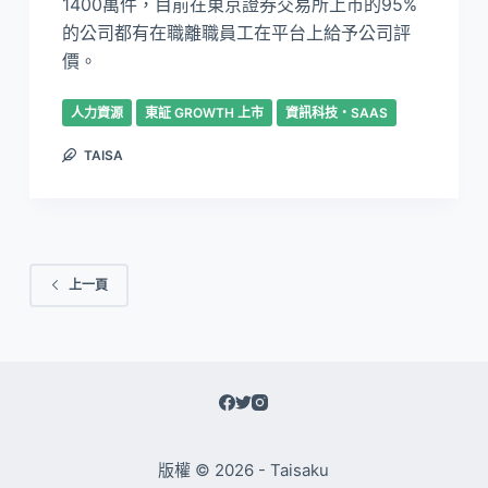
1400萬件，目前在東京證券交易所上市的95%
的公司都有在職離職員工在平台上給予公司評
價。
人力資源
東証 GROWTH 上市
資訊科技・SAAS
TAISA
上一頁
版權 © 2026 - Taisaku