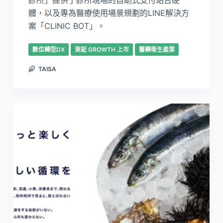
診所」提供了診所現場的自助式支付站台硬
體，以及專為醫療使用場景規劃的LINE解決方
案「CLINIC BOT」。
數位轉型DX
東証 GROWTH 上市
醫藥衛生產業
TAISA