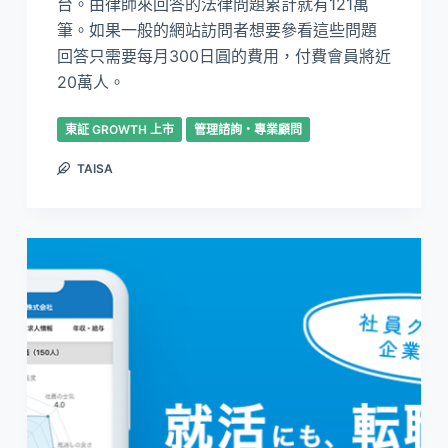
台。由律師來回答的法律問題累計就有121萬
筆。如果一般的網站訪問者想要參看這些問題
回答只需要每月300日圓的費用，付費會員將近
20萬人。
東証 GROWTH 上市
管理諮詢・專業顧問
TAISA