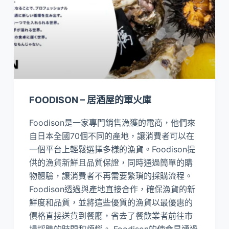
FOODISON – 居酒屋的軍火庫
Foodison是一家專門銷售漁獲的電商，他們來
自日本全國70個不同的產地，讓消費者可以在
一個平台上輕鬆選擇多樣的漁貨。Foodison提
供的漁貨新鮮且品質保證，同時通過簡單的購
物體驗，讓消費者不再需要繁瑣的採購流程。
Foodison透過與產地直接合作，確保漁貨的新
鮮度和品質，並將這些優質的漁貨以最優惠的
價格直接送貨到餐廳，省去了餐飲業者前往市