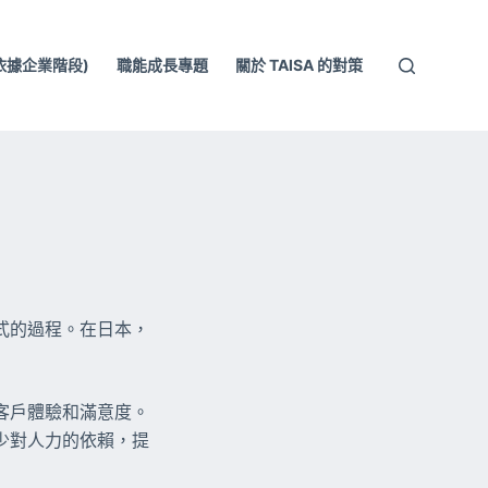
依據企業階段)
職能成長專題
關於 TAISA 的對策
式的過程。在日本，
客戶體驗和滿意度。
少對人力的依賴，提