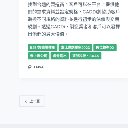
找到合適的製造商。客戶可以在平台上提供他
們的需求資料並設定規格，CADDi將協助客戶
轉換不同規格的資料並進行初步的估價與交期
規劃。透過CADDi，製造業者和客戶可以發揮
出他們的最大價值。
B2B/製造業運用
富比世創業家2023
數位轉型DX
未上市公司
海外進出
資訊科技・SAAS
TAISA
上一頁